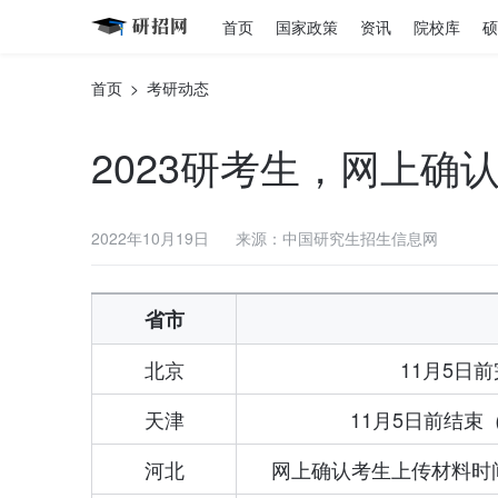
首页
国家政策
资讯
院校库
硕
首页
>
考研动态
2023研考生，网上确
2022年10月19日
来源：中国研究生招生信息网
省市
北京
11月5日
天津
11月5日前结
河北
网上确认考生上传材料时间统一