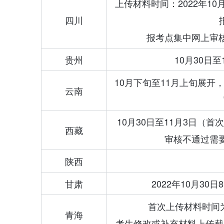
上传材料时间：2022年1
四川
报考点集中网上审核材
贵州
10月30日
10月下旬至11月上旬展
云南
10月30日至11月3日（
西藏
审核不通过需要
陕西
甘肃
2022年10月30
首次上传材料时间为：
青海
考生修改或补充材料上传截止