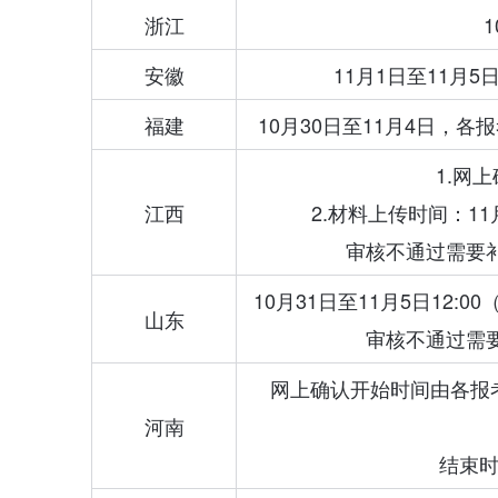
浙江
1
安徽
11月1日至11月
福建
10月30日至11月4日，
1.网
江西
2.材料上传时间：11月
审核不通过需要补
10月31日至11月5日12
山东
审核不通过需要
网上确认开始时间由各报
河南
结束时