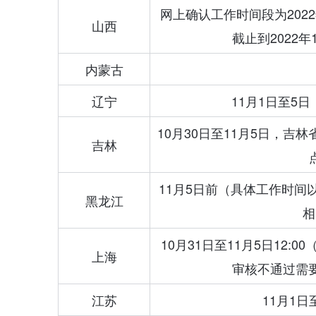
网上确认工作时间段为2022
山西
截止到2022年
内蒙古
辽宁
11月1日至5
10月30日至11月5日，
吉林
11月5日前（具体工作时
黑龙江
相
10月31日至11月5日12
上海
审核不通过需要
江苏
11月1日