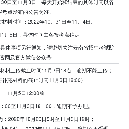
0月30日至11月3日，每天开始和结束的具体时间以各
报考点发布的公告为准。
料时间：2022年10月31日至11月4日。
至11月5日，具体时间由各报考点确定
开，具体事项另行通知，请密切关注云南省招生考试院
官网及官方微信公众号
首次材料上传截止时间11月2日18点，逾期不能上传；
补充材料的截止时间11月3日18:00）
11月5日12:00前
日8：00至11月3日18：00，逾期不予办理。
2022年10月29日9时至11月3日12时；
时间为：2022年11月4日12时；逾期不再受理。