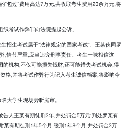
“包过”费用高达7万元,共收取考生费用20余万元,将
嫌组织考试作弊罪向法院提起公诉。
究生招生考试属于“法律规定的国家考试”。王某伙同罗
弊,情节严重,应当追究刑事责任。考生一味相信这
图的机构,不仅可能损失钱财,还可能错失考试机会,得
试资格,并将考试作弊行为记入考生诚信档案,将影响今
十余名大学生现场旁听庭审。
被告人王某有期徒刑3年,并处罚金5万元;判处罗某有
处谢某有期徒刑1年5个月,缓刑1年8个月,并处罚金3万