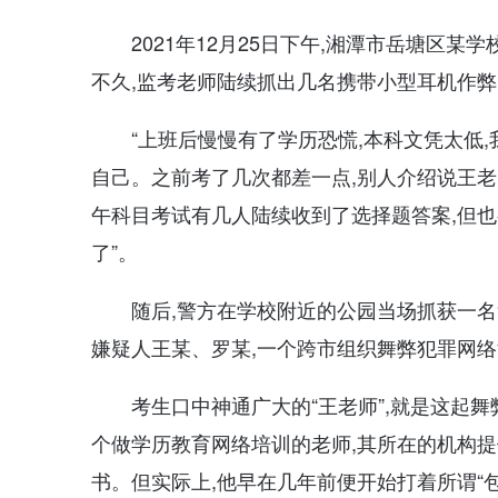
2021年12月25日下午,湘潭市岳塘区
不久,监考老师陆续抓出几名携带小型耳机作
“上班后慢慢有了学历恐慌,本科文凭太低
自己。之前考了几次都差一点,别人介绍说王老师
午科目考试有几人陆续收到了选择题答案,但也
了”。
随后,警方在学校附近的公园当场抓获一
嫌疑人王某、罗某,一个跨市组织舞弊犯罪网
考生口中神通广大的“王老师”,就是这起舞
个做学历教育网络培训的老师,其所在的机构提
书。但实际上,他早在几年前便开始打着所谓“包