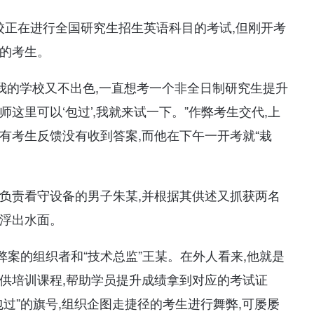
某学校正在进行全国研究生招生英语科目的考试,但刚开考
弊的考生。
,我的学校又不出色,一直想考一个非全日制研究生提升
这里可以‘包过’,我就来试一下。”作弊考生交代,上
有考生反馈没有收到答案,而他在下午一开考就“栽
名负责看守设备的男子朱某,并根据其供述又抓获两名
络浮出水面。
弊案的组织者和“技术总监”王某。在外人看来,他就是
供培训课程,帮助学员提升成绩拿到对应的考试证
过”的旗号,组织企图走捷径的考生进行舞弊,可屡屡