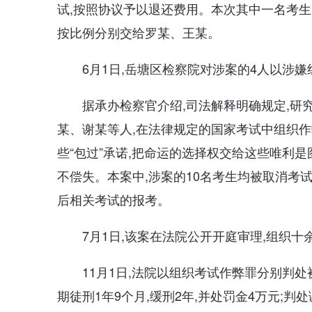
试,按照协议予以退还费用。本次其中一名考生的
按比例分别交给罗某、王某。
6月1日,岳塘区检察院对涉案的4人以涉
据承办检察官介绍,司法解释明确规定,研
某、谢某等人,在法律规定的国家考试中组织作
些“包过”承诺,把命运的选择权交给这些唯利是
不偿失。本案中,涉案的10名考生均被取消考
后相关考试的报考。
7月1日,该案在法院公开开庭审理,组织
11月1日,法院以组织考试作弊罪分别判处
期徒刑1年9个月,缓刑2年,并处罚金4万元;判