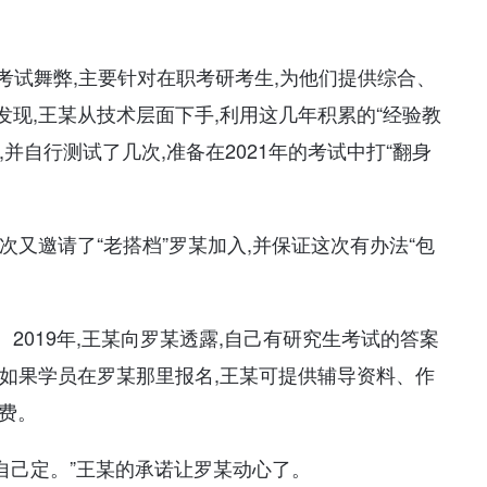
生考试舞弊,主要针对在职考研考生,为他们提供综合、
现,王某从技术层面下手,利用这几年积累的“经验教
,并自行测试了几次,准备在2021年的考试中打“翻身
次又邀请了“老搭档”罗某加入,并保证这次有办法“包
2019年,王某向罗某透露,自己有研究生考试的答案
如果学员在罗某那里报名,王某可提供辅导资料、作
退费。
你自己定。”王某的承诺让罗某动心了。