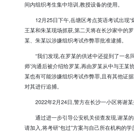
间内组织考生集中培训,教授设备的使用。
12月25日下午,岳塘区考点英语考试出现
王某和朱某现场抓获,第二天将在长沙家中的罗某
某、朱某以涉嫌组织考试作弊罪批准逮捕。
“我们发现,在罗某的供述中还提到了一名同
师’沟通后被介绍给罗某,再由罗某从中与王某
某也有可能涉嫌组织考试作弊罪,且有其他证据
对其进行追捕。
2022年2月24日,警方在长沙一小区将谢
通过进一步引导公安机关侦查发现,谢某的确
请加入,将考研“包过”方案与自己所在机构的学