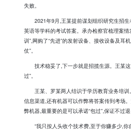
失败。
2021年9月,王某提前谋划组织研究生招
英语等学科的考试答案。承办检察官梳理案情发
训”,网购了“先进”的发射设备、接收设备及耳机
仗”。
技术稳妥了,下一步就是招揽生源。王某这
过”。
王某、罗某两人结识于学历教育业务培训。
信息渠道,还有机器可以作弊将答案传到考场。
弊机器,最重要的是可以承诺“包过”,保证不过
“我只按人头收个技术费,至于你赚多少,