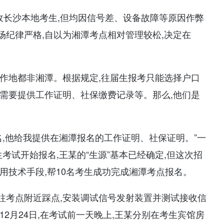
某招收长沙本地考生,但均因信号差、设备故障等原因作弊
纪律严格,自以为湘潭考点相对管理较松,决定在
工作地都非湘潭。根据规定,往届生报考只能选择户口
需要提供工作证明、社保缴费记录等。那么,他们是
名,他给我提供在湘潭报名的工作证明、社保证明。”一
生考试开始报名,王某的“生源”基本已经确定,但这次招
用技术手段,帮10名考生成功完成湘潭考点报名。
王某前往考点附近踩点,安装调试信号发射装置并测试接收信
2月24日,在考试前一天晚上,王某分别在考生宾馆房