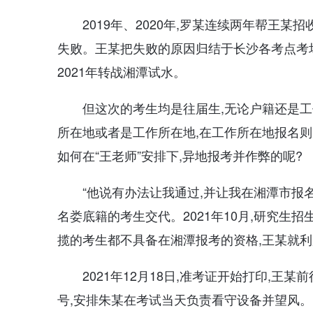
2019年、2020年,罗某连续两年帮王
失败。王某把失败的原因归结于长沙各考点考场
2021年转战湘潭试水。
但这次的考生均是往届生,无论户籍还是
所在地或者是工作所在地,在工作所在地报名则
如何在“王老师”安排下,异地报考并作弊的呢?
“他说有办法让我通过,并让我在湘潭市报
名娄底籍的考生交代。2021年10月,研究生招
揽的考生都不具备在湘潭报考的资格,王某就利
2021年12月18日,准考证开始打印,
号,安排朱某在考试当天负责看守设备并望风。1