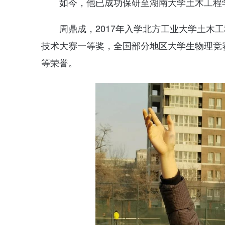
如今，他已成功保研至湖南大学土木工程
周鼎成，2017年入学北方工业大学土木
技术大赛一等奖，全国部分地区大学生物理竞赛
等荣誉。