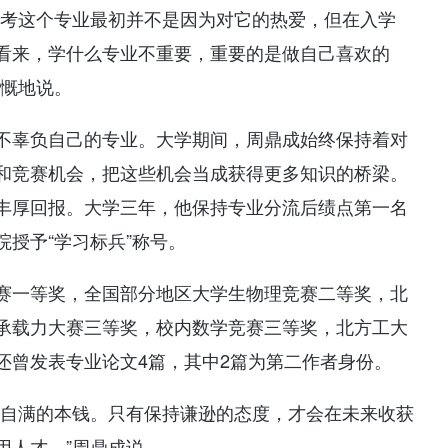
报考这个专业最初并不是因为对它的热爱，但在入学
看来，学什么专业不重要，重要的是做自己喜欢的
感慨地说。
不辜负自己的专业。大学期间，周鼎成始终保持着对
和竞赛机会，把这些机会当成获得更多知识的桥梁。
丰厚回报。大学三年，他保持专业分流后绩点第一名
授予“学习标兵”称号。
赛一等奖，全国部分地区大学生物理竞赛二等奖，北
承载力大赛三等奖，校内数学竞赛三等奖，北方工大
还曾发表专业论文4篇，其中2篇为第二作者身份。
是自满的本钱。只有保持谦逊的态度，才会在未来收获
用人才。”周鼎成说。