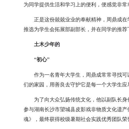
为同学提供生活和学习上的便利，便感觉非常
正是这份兢兢业业的奉献精神，周鼎成在
推选为学生会拓展部副部长，并在同学的推荐
土木少年的
“初心”
作为一名青年大学生，周鼎成常常寻找可
们的家园，用善良去守护它是每一个大学生应
为了向大众弘扬传统文化，他以副队长身
参与湖南长沙市望城县皮影戏非物质文化遗产
魂》，最终获得校级暑期社会实践优秀团队荣