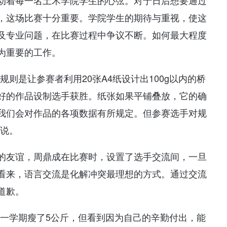
动着每一名土木学院学生的心弦。对于日后想要通过
，这场比赛十分重要。学院学生的期待与重视，使这
及专业问题，在比赛过程中争议不断。如何最大程度
为重要的工作。
则是让参赛者利用20张A4纸设计出100g以内的桥
好的作品设制选手获胜。纸张如果平铺叠放，它的确
我们会对作品的各项数据有所规定。但参赛选手对规
成说。
的友谊，周鼎成在比赛时，设置了选手交流间，一旦
看来，语言交流是化解冲突最理想的方式。通过交流
道歉。
，一学期瘦了5公斤，但看到因为自己的辛勤付出，能