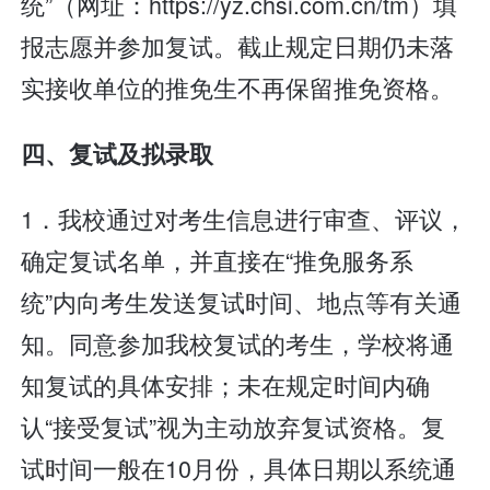
统”（网址：https://yz.chsi.com.cn/tm）填
报志愿并参加复试。截止规定日期仍未落
实接收单位的推免生不再保留推免资格。
四、复试及拟录取
1．我校通过对考生信息进行审查、评议，
确定复试名单，并直接在“推免服务系
统”内向考生发送复试时间、地点等有关通
知。同意参加我校复试的考生，学校将通
知复试的具体安排；未在规定时间内确
认“接受复试”视为主动放弃复试资格。复
试时间一般在10月份，具体日期以系统通