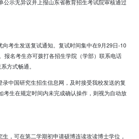
单公示无异议并上报山东省教育招生考试院审核通过
向考生发送复试通知。复试时间集中在9月29日-10
定。报名考生亦可拨打各招生学院（学部）联系电话
联系方式畅通。
内登录中国研究生招生信息网，及时接受我校发送的复
如考生在规定时间内未完成确认操作，则视为自动放
研究生，可在第二学期初申请硕博连读攻读博士学位，