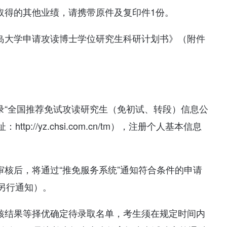
取得的其他业绩，请携带原件及复印件1份。
青岛大学申请攻读博士学位研究生科研计划书》（附件
录“全国推荐免试攻读研究生（免初试、转段）信息公
p://yz.chsi.com.cn/tm），注册个人基本信息
审核后，将通过“推免服务系统”通知符合条件的申请
另行通知）。
考核结果等择优确定待录取名单，考生须在规定时间内