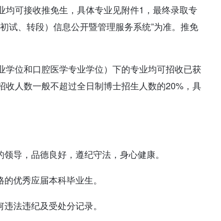
业均可接收推免生，具体专业见附件1，最终录取专
免初试、转段）信息公开暨管理服务系统”为准。推免
业学位和口腔医学专业学位）下的专业均可招收已获
招收人数一般不超过全日制博士招生人数的20%，具
党的领导，品德良好，遵纪守法，身心健康。
格的优秀应届本科毕业生。
何违法违纪及受处分记录。