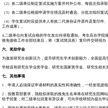
（2）各二级单位制定复试实施方案并对外公布。每批次拟录取
（3）各二级单位根据申请学生情况及时遴选、分批次组织复
（4）学生复试时应提供本人有效二代身份证件原件及复印件
工作成果）。
4.二级单位向复试合格的学生发出待录取通知。考生应在学院
推免接收工作全部结束后，将《复试情况表》复印件交研招办
六、奖助学金
为激发研究生创新活力，提升研究生学术创新能力，全面提高
学校设有研究生学业奖学金、研究生国家奖学金、研究生校长
七、其他事项
1．申请人必须保证申请材料的真实性和准确性，一经发现虚
2．按教育部要求，我校拟录取的推免生名单将在研究生院网站
给予回复；对二级单位回复有异议者，可向学校研招办提出申
3．因故自愿放弃硕士推免生，须于2024年3月31日之前以