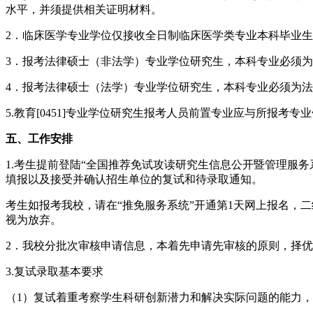
水平，并须提供相关证明材料。
2．临床医学专业学位仅接收全日制临床医学类专业本科毕业
3．报考法律硕士（非法学）专业学位研究生，本科专业必须
4．报考法律硕士（法学）专业学位研究生，本科专业必须为
5.教育[0451]专业学位研究生报考人员前置专业应与所报考
五、工作安排
1.考生提前登陆“全国推荐免试攻读研究生信息公开暨管理服务系统”(网址:
填报以及接受并确认招生单位的复试和待录取通知。
考生如报考我校，请在“推免服务系统”开通第1天网上报名，
视为放弃。
2．我校分批次审核申请信息，本着先申请先审核的原则，择
3.复试录取基本要求
（1）复试着重考察学生科研创新潜力和解决实际问题的能力