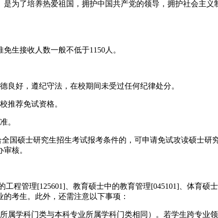
）是为了培养热爱祖国，拥护中国共产党的领导，拥护社会主义
免生接收人数一般不低于1150人。
品德良好，遵纪守法，在校期间未受过任何纪律处分。
学校推荐免试资格。
标准。
符合全国硕士研究生招生考试报考条件的，可申请免试攻读硕士研
办审核。
的工程管理[125601]、教育硕士中的教育管理[045101]、体
业的考生。此外，还需注意以下事项：
业所属学科门类与本科专业所属学科门类相同）。若学生跨专业