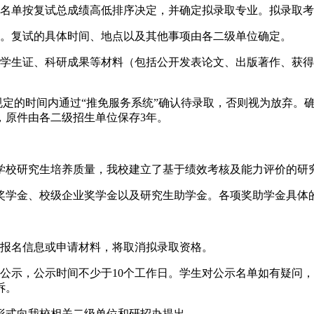
名单按复试总成绩高低排序决定，并确定拟录取专业。拟录取考
试。复试的具体时间、地点以及其他事项由各二级单位确定。
、学生证、科研成果等材料（包括公开发表论文、出版著作、获
规定的时间内通过“推免服务系统”确认待录取，否则视为放弃。
，原件由各二级招生单位保存3年。
学校研究生培养质量，我校建立了基于绩效考核及能力评价的研
奖学金、校级企业奖学金以及研究生助学金。各项奖助学金具体
假报名信息或申请材料，将取消拟录取资格。
公示，公示时间不少于10个工作日。学生对公示名单如有疑问
诉。
书面形式向我校相关二级单位和研招办提出。