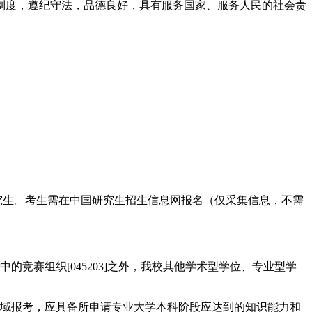
制度，遵纪守法，品德良好，具有服务国家、服务人民的社会责
究生。考生需在中国研究生招生信息网报名（仅采集信息，不需
育硕士中的竞赛组织[045203]之外，我校其他学术型学位、专业型学
领域报考，应具备所申请专业大学本科阶段应达到的知识能力和