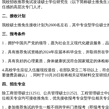
我校招收推荐免试攻读硕士学位研究生（以下简称硕士推免生
任感的高层次专门人才。
二、接收计划
我校硕士推免生接收计划为2600名左右，其中专业型学位硕士推
三、报考条件
1．拥护中国共产党的领导，愿为社会主义现代化建设服务，
2．具有推荐免试资格的2024年应届本科毕业生，并取得所在
3．具有良好的心理素质，身体健康状况符合国家规定的体检
4.高校学生应征入伍服现役退役，在部队荣立二等功以上，
要缴费及确认），同时于10月20日前将相关证明材料交至研招
四、招生专业
除工商管理硕士[1251]、公共管理硕士[1252]、工程管理硕士中
位相关专业均可接收推免生，优先接收报考专业型学位相关专
1．参加推荐免试的学生一般不得跨学科门类报考（即报考专