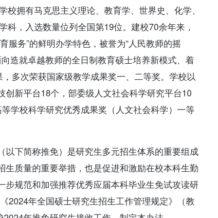
。学校拥有马克思主义理论、教育学、世界史、化学、
学科，入选数量位列全国第19位。建校70余年来，
育服务”的鲜明办学特色，被誉为“人民教师的摇
模式、面向造就卓越教师的全日制教育硕士培养新模式、着
成果，多次荣获国家级教学成果奖一、二等奖。学校以
创新平台18个，部委级人文社会科学研究平台10
高等学校科学研究优秀成果奖（人文社会科学）一等
（以下简称推免）是研究生多元招生体系的重要组成
招生质量的重要举措，也是促进和激励在校本科生勤
一步规范和加强推荐优秀应届本科毕业生免试攻读研
、《2024年全国硕士研究生招生工作管理规定》（教
校2024年推免研究生接收工作，制定本办法。