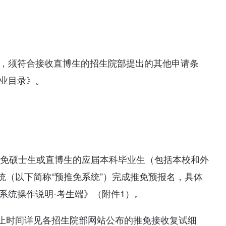
上，须符合接收直博生的招生院部提出的其他申请条
专业目录》。
年推免硕士生或直博生的应届本科毕业生（包括本校和外
统（以下简称“预推免系统”）完成推免预报名，具体
免系统操作说明-考生端》（附件1）。
止时间详见各招生院部网站公布的推免接收复试细