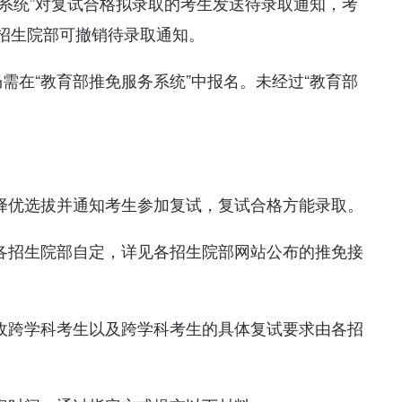
务系统”对复试合格拟录取的考生发送待录取通知，考
招生院部可撤销待录取通知。
仍需在“教育部推免服务系统”中报名。未经过“教育部
，择优选拔并通知考生参加复试，复试合格方能录取。
由各招生院部自定，详见各招生院部网站公布的推免接
接收跨学科考生以及跨学科考生的具体复试要求由各招