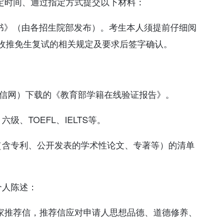
规定时间、通过指定方式提交以下材料：
诺书》（由各招生院部发布）。考生本人须提前仔细阅
收推免生复试的相关规定及要求后签字确认。
学信网）下载的《教育部学籍在线验证报告》。
、TOEFL、IELTS等。
（含专利、公开发表的学术性论文、专著等）的清单
个人陈述：
专家推荐信，推荐信应对申请人思想品德、道德修养、