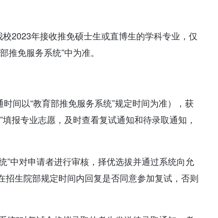
我校2023年接收推免硕士生或直博生的学科专业，仅
部推免服务系统”中为准。
开通时间以“教育部推免服务系统”规定时间为准），获
统”填报专业志愿，及时查看复试通知和待录取通知，
系统”中对申请者进行审核，择优选拔并通过系统向允
在招生院部规定时间内回复是否同意参加复试，否则