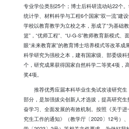
专业学位类别25个；博士后科研流动站22个
统计学、材料科学与工程6个国家“双一流”建设
学校以教育教学为立校之本，形成了“为基础教
篮”，“优师工程”、“U-G-S”教师教育新
眼“未来教育家”的教育博士培养模式等改革
科学研究为强校之本，建有国家级、部委级科技
个，研究成果获得国家自然科学二等奖4项，
奖4项。
推荐优秀应届本科毕业生免试攻读研究生
部分，是加强拔尖创新人才选拔，提高研究生
奋学习、全面发展的有效机制。按照《关于进
究生工作的通知》（教学厅〔2020〕12号）
学〔2023〕2号）等相关文件要求，为做好我