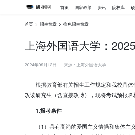
首页
国家政策
资讯
院校库
硕
首页
>
招生简章
>
推免招生简章
上海外国语大学：20
2024年09月12日
来源：上海外国语大学
根据教育部有关招生工作规定和我校具体情
攻读研究生（含直接攻博），现将考试预报名
1.
报考条件
（1）具有高尚的爱国主义情操和集体主