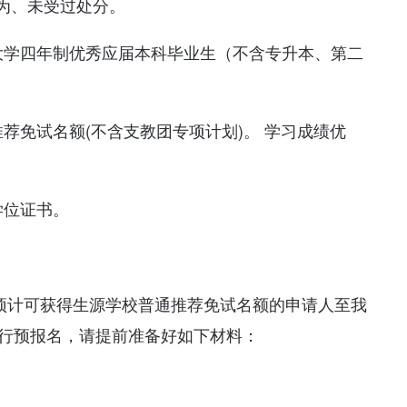
为、未受过处分。
大学四年制优秀应届本科毕业生（不含专升本、第二
荐免试名额(不含支教团专项计划)。 学习成绩优
学位证书。
59，请预计可获得生源学校普通推荐免试名额的申请人至我
行预报名，请提前准备好如下材料：