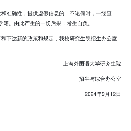
性和准确性，提供虚假信息的，不论何时，一经查
学籍。由此产生的一切后果，考生自负。
订和下达新的政策和规定，我校研究生院招生办公室
上海外国语大学研究生院
招生与综合办公室
2024年9月12日