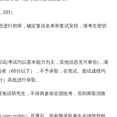
，2封）
息进行初审，确定复试名单和复试安排，请考生密切
面试(考试均以基本能力为主，其他信息无可奉告)，满
格者（60分以下），不予录取；在笔试、面试成绩均
0分）高低进行录取。
推荐免试研究生，不得再参加全国统考，否则将取消推
hsi.com.cn/tm/）开通后，所有预录取考生必须按我校