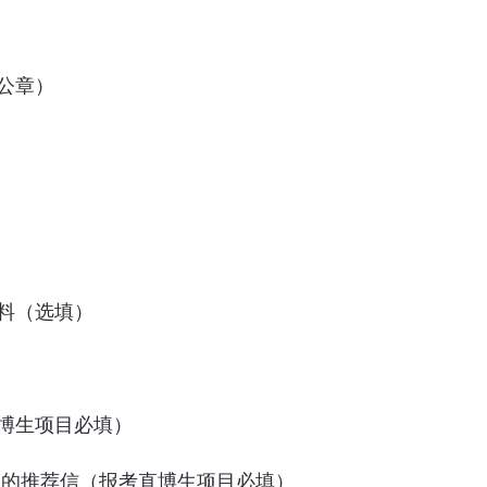
院公章）
材料（选填）
直博生项目必填）
家的推荐信（报考直博生项目必填）