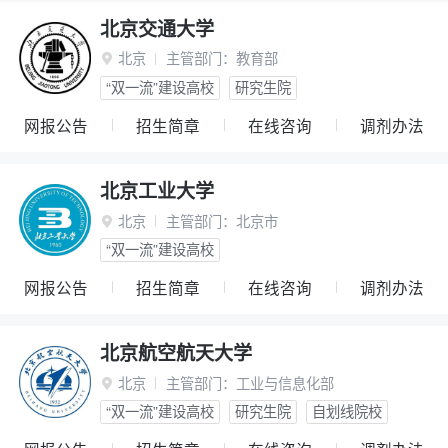
北京交通大学
北京
主管部门：
教育部

“双一流”建设高校
研究生院
网报公告
招生简章
在线咨询
调剂办法
北京工业大学
北京
主管部门：
北京市

“双一流”建设高校
网报公告
招生简章
在线咨询
调剂办法
北京航空航天大学
北京
主管部门：
工业与信息化部

“双一流”建设高校
研究生院
自划线院校