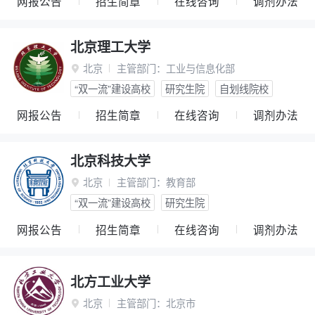
网报公告
招生简章
在线咨询
调剂办法
北京理工大学
北京
主管部门：
工业与信息化部

“双一流”建设高校
研究生院
自划线院校
网报公告
招生简章
在线咨询
调剂办法
北京科技大学
北京
主管部门：
教育部

“双一流”建设高校
研究生院
网报公告
招生简章
在线咨询
调剂办法
北方工业大学
北京
主管部门：
北京市
