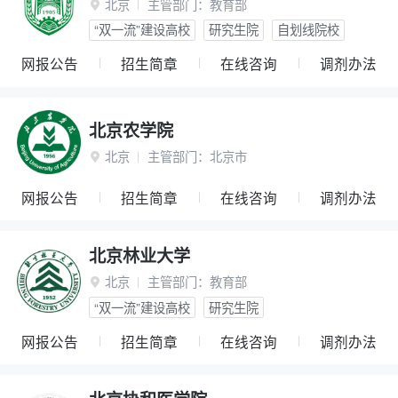
北京
主管部门：
教育部

“双一流”建设高校
研究生院
自划线院校
网报公告
招生简章
在线咨询
调剂办法
北京农学院
北京
主管部门：
北京市

网报公告
招生简章
在线咨询
调剂办法
北京林业大学
北京
主管部门：
教育部

“双一流”建设高校
研究生院
网报公告
招生简章
在线咨询
调剂办法