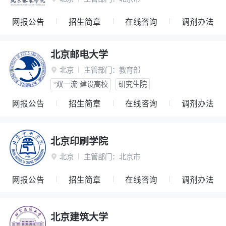
网报公告
招生简章
在线咨询
调剂办法
北京邮电大学
北京
主管部门：
教育部

“双一流”建设高校
研究生院
网报公告
招生简章
在线咨询
调剂办法
北京印刷学院
北京
主管部门：
北京市

网报公告
招生简章
在线咨询
调剂办法
北京建筑大学