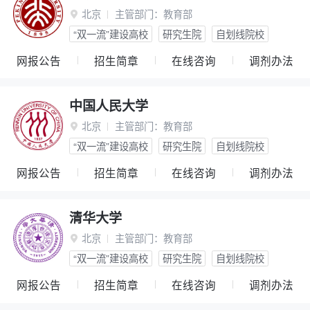
北京
主管部门：
教育部

“双一流”建设高校
研究生院
自划线院校
网报公告
招生简章
在线咨询
调剂办法
中国人民大学
北京
主管部门：
教育部

“双一流”建设高校
研究生院
自划线院校
网报公告
招生简章
在线咨询
调剂办法
清华大学
北京
主管部门：
教育部

“双一流”建设高校
研究生院
自划线院校
网报公告
招生简章
在线咨询
调剂办法