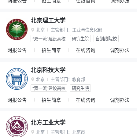
网报公告
招生简章
在线咨询
调剂办法
北京理工大学
北京
主管部门：
工业与信息化部

“双一流”建设高校
研究生院
自划线院校
网报公告
招生简章
在线咨询
调剂办法
北京科技大学
北京
主管部门：
教育部

“双一流”建设高校
研究生院
网报公告
招生简章
在线咨询
调剂办法
北方工业大学
北京
主管部门：
北京市
