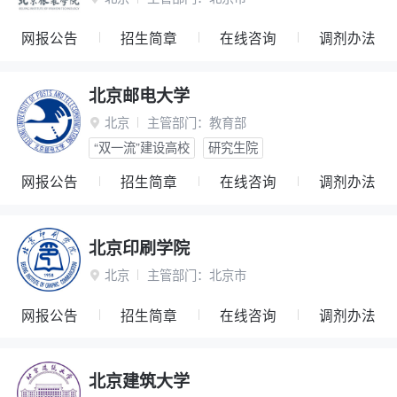
网报公告
招生简章
在线咨询
调剂办法
北京邮电大学
北京
主管部门：
教育部

“双一流”建设高校
研究生院
网报公告
招生简章
在线咨询
调剂办法
北京印刷学院
北京
主管部门：
北京市

网报公告
招生简章
在线咨询
调剂办法
北京建筑大学