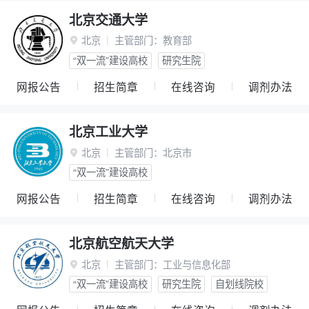
北京交通大学
北京
主管部门：
教育部

“双一流”建设高校
研究生院
网报公告
招生简章
在线咨询
调剂办法
北京工业大学
北京
主管部门：
北京市

“双一流”建设高校
网报公告
招生简章
在线咨询
调剂办法
北京航空航天大学
北京
主管部门：
工业与信息化部

“双一流”建设高校
研究生院
自划线院校