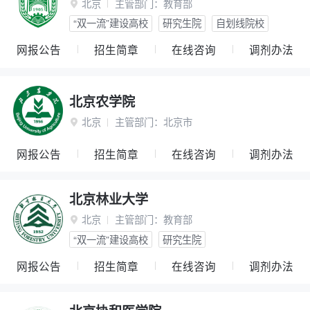
北京
主管部门：
教育部

“双一流”建设高校
研究生院
自划线院校
网报公告
招生简章
在线咨询
调剂办法
北京农学院
北京
主管部门：
北京市

网报公告
招生简章
在线咨询
调剂办法
北京林业大学
北京
主管部门：
教育部

“双一流”建设高校
研究生院
网报公告
招生简章
在线咨询
调剂办法