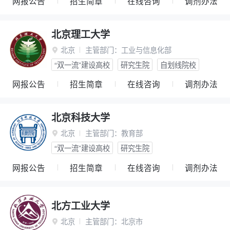
网报公告
招生简章
在线咨询
调剂办法
北京理工大学
北京
主管部门：
工业与信息化部

“双一流”建设高校
研究生院
自划线院校
网报公告
招生简章
在线咨询
调剂办法
北京科技大学
北京
主管部门：
教育部

“双一流”建设高校
研究生院
网报公告
招生简章
在线咨询
调剂办法
北方工业大学
北京
主管部门：
北京市
