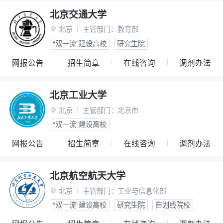
北京交通大学
北京
主管部门：
教育部

“双一流”建设高校
研究生院
网报公告
招生简章
在线咨询
调剂办法
北京工业大学
北京
主管部门：
北京市

“双一流”建设高校
网报公告
招生简章
在线咨询
调剂办法
北京航空航天大学
北京
主管部门：
工业与信息化部

“双一流”建设高校
研究生院
自划线院校