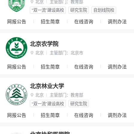
北京
主管部门：
教育部

“双一流”建设高校
研究生院
自划线院校
网报公告
招生简章
在线咨询
调剂办法
北京农学院
北京
主管部门：
北京市

网报公告
招生简章
在线咨询
调剂办法
北京林业大学
北京
主管部门：
教育部

“双一流”建设高校
研究生院
网报公告
招生简章
在线咨询
调剂办法