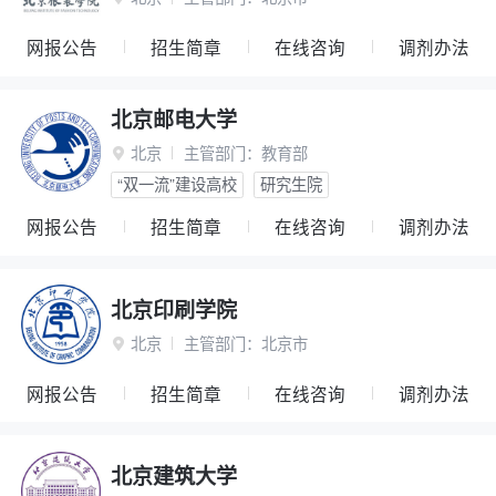
网报公告
招生简章
在线咨询
调剂办法
北京邮电大学
北京
主管部门：
教育部

“双一流”建设高校
研究生院
网报公告
招生简章
在线咨询
调剂办法
北京印刷学院
北京
主管部门：
北京市

网报公告
招生简章
在线咨询
调剂办法
北京建筑大学