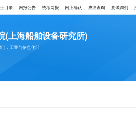
士目录
网报公告
统考网报
网上确认
成绩查询
复试调剂
院(上海船舶设备研究所)
部门：工业与信息化部