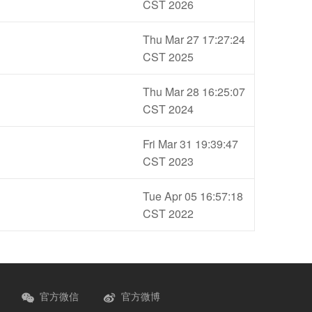
CST 2026
Thu Mar 27 17:27:24
CST 2025
Thu Mar 28 16:25:07
CST 2024
Fri Mar 31 19:39:47
CST 2023
Tue Apr 05 16:57:18
CST 2022
官方微信
官方微博