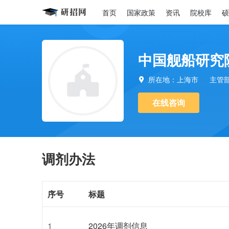
首页
国家政策
资讯
院校库
硕
中国舰船研究
所在地：上海市
主管

在线咨询
调剂办法
序号
标题
1
2026年调剂信息