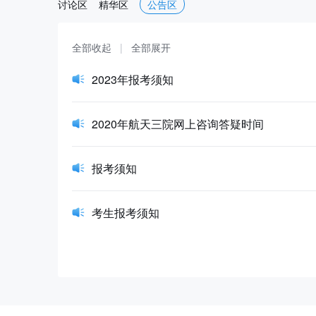
讨论区
精华区
公告区
全部收起
|
全部展开
2023年报考须知
2020年航天三院网上咨询答疑时间
报考须知
考生报考须知