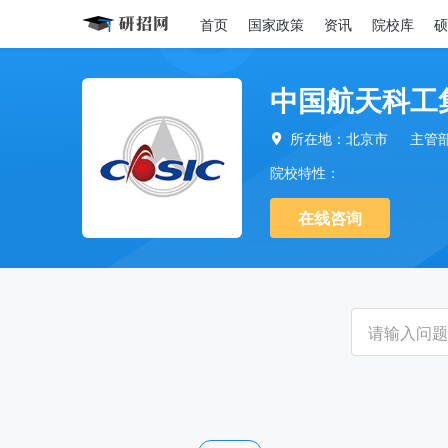
首页
国家政策
资讯
院校库
硕
中国航天科工
所在地：北京市
主管

院校特性：
在线咨询