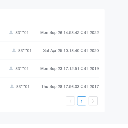
83***01
Mon Sep 26 14:53:42 CST 2022

83***01
Sat Apr 25 10:18:40 CST 2020

83***01
Mon Sep 23 17:12:51 CST 2019

83***01
Thu Sep 28 17:56:03 CST 2017

1

