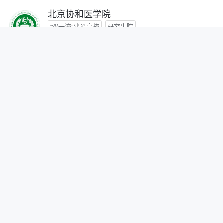
北京协和医学院
“双一流”建设高校
研究生院
咨询时间：- -
首都医科大学
咨询时间：- -
北京中医药大学
“双一流”建设高校
咨询时间：- -
北京师范大学
“双一流”建设高校
研究生院
自划线院校
咨询时间：- -