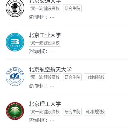
北京交通大学
“双一流”建设高校
研究生院
咨询时间：- -
北京工业大学
“双一流”建设高校
咨询时间：- -
北京航空航天大学
“双一流”建设高校
研究生院
自划线院校
咨询时间：- -
北京理工大学
“双一流”建设高校
研究生院
自划线院校
咨询时间：- -