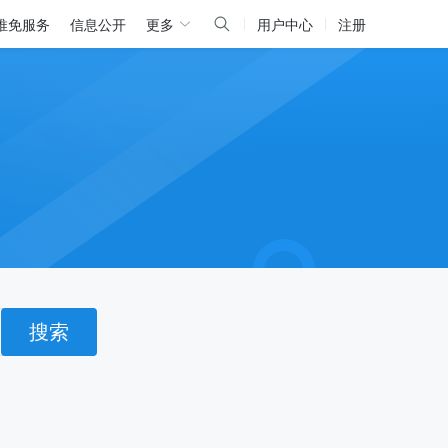
推免服务
信息公开
更多
用户中心
注册
搜索