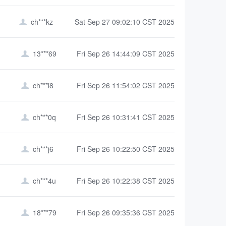
ch***kz
Sat Sep 27 09:02:10 CST 2025

13***69
Fri Sep 26 14:44:09 CST 2025

ch***i8
Fri Sep 26 11:54:02 CST 2025

ch***0q
Fri Sep 26 10:31:41 CST 2025

ch***j6
Fri Sep 26 10:22:50 CST 2025

ch***4u
Fri Sep 26 10:22:38 CST 2025

18***79
Fri Sep 26 09:35:36 CST 2025
