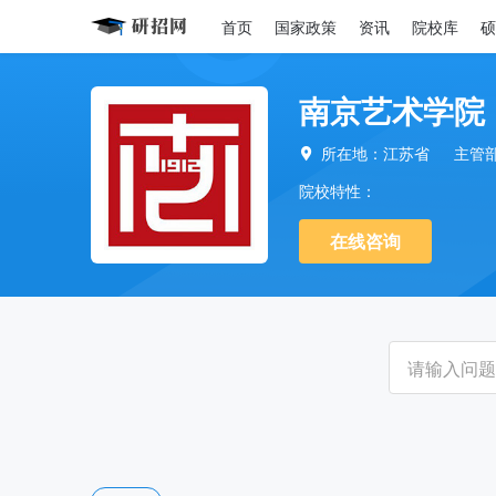
首页
国家政策
资讯
院校库
硕
南京艺术学院
所在地：江苏省
主管

院校特性：
在线咨询