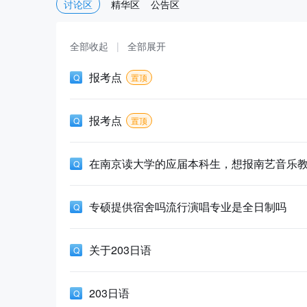
讨论区
精华区
公告区
全部收起
|
全部展开
报考点
置顶
报考点
置顶
在南京读大学的应届本科生，想报南艺音乐
专硕提供宿舍吗流行演唱专业是全日制吗
关于203日语
203日语