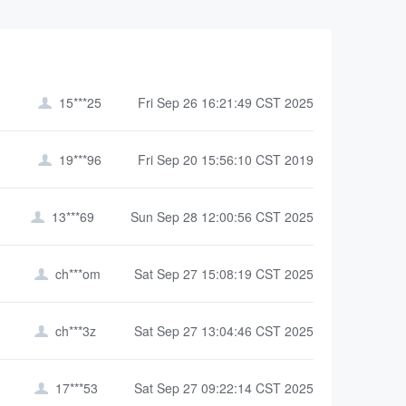
15***25
Fri Sep 26 16:21:49 CST 2025

19***96
Fri Sep 20 15:56:10 CST 2019

13***69
Sun Sep 28 12:00:56 CST 2025

ch***om
Sat Sep 27 15:08:19 CST 2025

ch***3z
Sat Sep 27 13:04:46 CST 2025

17***53
Sat Sep 27 09:22:14 CST 2025
