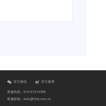
官方微信
官方微博
客服热线：010-67410388
客服邮箱：kefu@chsi.com.cn