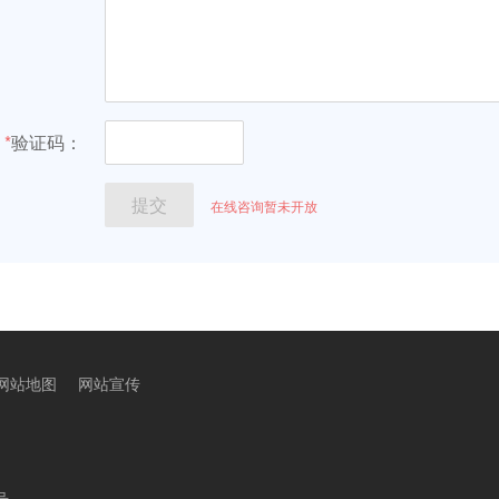
网站地图
网站宣传
号