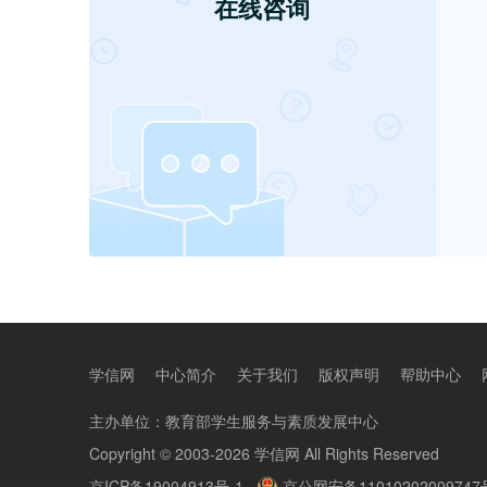
学信网
中心简介
关于我们
版权声明
帮助中心
主办单位：
教育部学生服务与素质发展中心
Copyright © 2003-2026
学信网
All Rights Reserved
京ICP备19004913号-1
京公网安备11010202009747