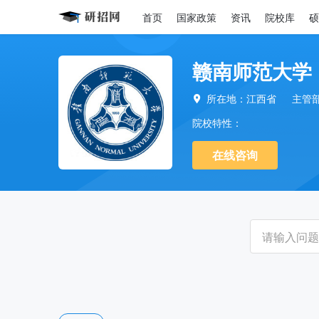
首页
国家政策
资讯
院校库
硕
赣南师范大学
所在地：江西省
主管

院校特性：
在线咨询