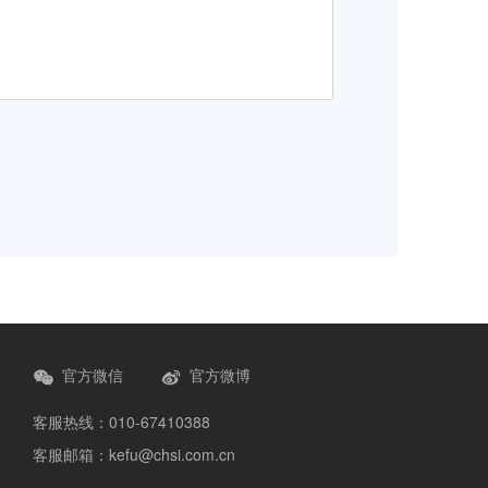
官方微信
官方微博
客服热线：010-67410388
客服邮箱：kefu@chsi.com.cn