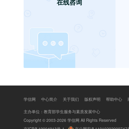
学信网
中心简介
关于我们
版权声明
帮助中心
主办单位：
教育部学生服务与素质发展中心
Copyright © 2003-2026
学信网
All Rights Reserved
京ICP备19004913号-1
京公网安备11010202009747