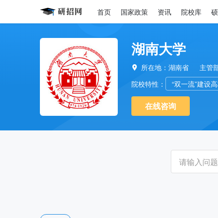
首页
国家政策
资讯
院校库
硕
湖南大学
所在地：湖南省
主管

院校特性：
“双一流”建设
在线咨询