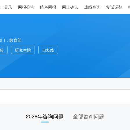
士目录
网报公告
统考网报
网上确认
成绩查询
复试调剂
部门：教育部
高校
研究生院
自划线
2026年咨询问题
全部咨询问题