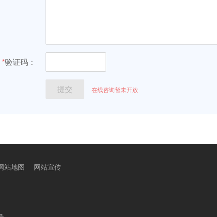
网站地图
网站宣传
号