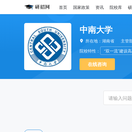
首页
国家政策
资讯
院校库
硕
中南大学
所在地：湖南省
主管

院校特性：
“双一流”建设
在线咨询