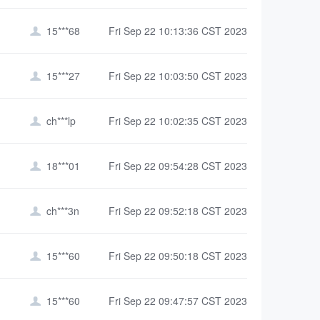
15***68
Fri Sep 22 10:13:36 CST 2023

15***27
Fri Sep 22 10:03:50 CST 2023

ch***lp
Fri Sep 22 10:02:35 CST 2023

18***01
Fri Sep 22 09:54:28 CST 2023

ch***3n
Fri Sep 22 09:52:18 CST 2023

15***60
Fri Sep 22 09:50:18 CST 2023

15***60
Fri Sep 22 09:47:57 CST 2023
