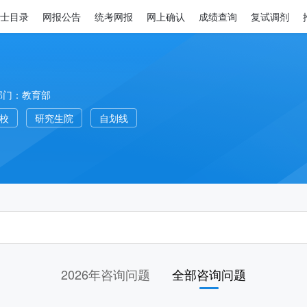
士目录
网报公告
统考网报
网上确认
成绩查询
复试调剂
部门：教育部
高校
研究生院
自划线
2026年咨询问题
全部咨询问题