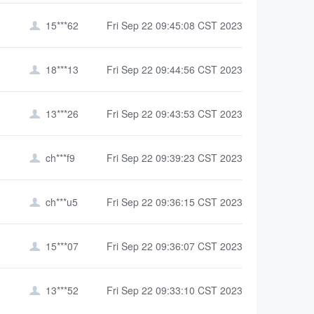
15***62
Fri Sep 22 09:45:08 CST 2023

18***13
Fri Sep 22 09:44:56 CST 2023

13***26
Fri Sep 22 09:43:53 CST 2023

ch***f9
Fri Sep 22 09:39:23 CST 2023

ch***u5
Fri Sep 22 09:36:15 CST 2023

15***07
Fri Sep 22 09:36:07 CST 2023

13***52
Fri Sep 22 09:33:10 CST 2023
