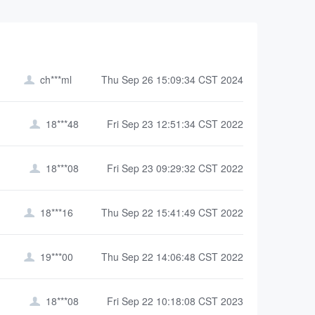
ch***ml
Thu Sep 26 15:09:34 CST 2024

18***48
Fri Sep 23 12:51:34 CST 2022

18***08
Fri Sep 23 09:29:32 CST 2022

18***16
Thu Sep 22 15:41:49 CST 2022

19***00
Thu Sep 22 14:06:48 CST 2022

18***08
Fri Sep 22 10:18:08 CST 2023
