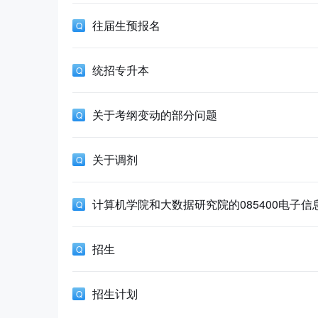
往届生预报名
统招专升本
关于考纲变动的部分问题
关于调剂
计算机学院和大数据研究院的085400电子
招生
招生计划