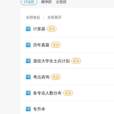
讨论区
精华区
公告区
全部收起
|
全部展开
计算器
置顶
历年真题
置顶
退役大学生士兵计划
置顶
考点咨询
置顶
各专业人数分布
置顶
专升本