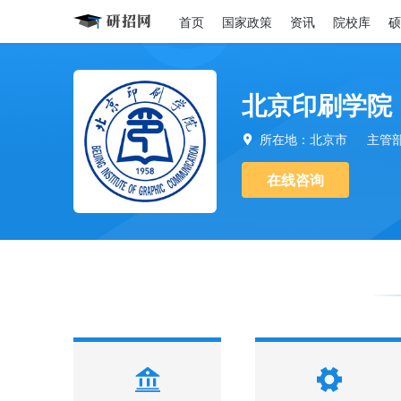
首页
国家政策
资讯
院校库
硕
北京印刷学院
所在地：北京市
主管

在线咨询