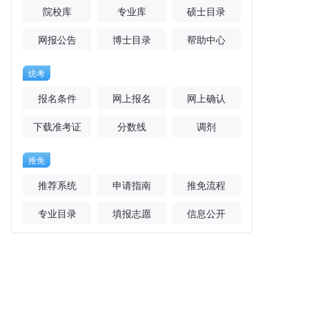
院校库
专业库
硕士目录
网报公告
博士目录
帮助中心
统考
报名条件
网上报名
网上确认
下载准考证
分数线
调剂
推免
推荐系统
申请指南
推免流程
专业目录
填报志愿
信息公开