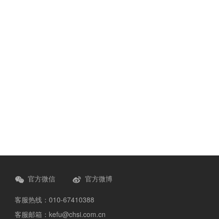
官方微信
官方微博
客服热线：010-67410388
客服邮箱：kefu@chsi.com.cn