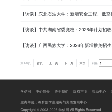
【访谈】东北石油大学：新增安全工程、低空
【访谈】中共湖南省委党校：2026年计划招收
【访谈】广西民族大学：2026年新增推免招
第1/8页
首页
上一页
下一页
末页
到第
学信网
中心简介
关于我们
版权声明
帮助中心
主办单位：
教育部学生服务与素质发展中心
Copyright © 2003-2026
学信网
All Rights Reserved