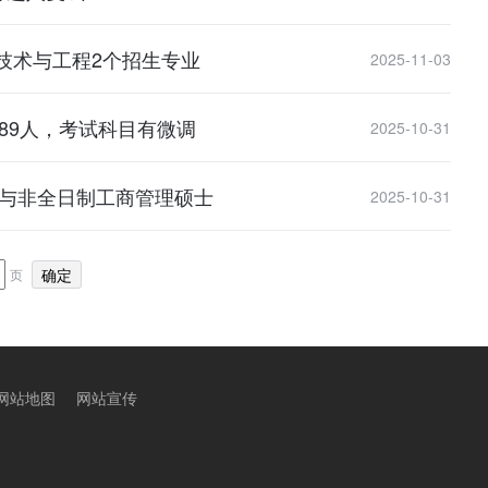
技术与工程2个招生专业
2025-11-03
89人，考试科目有微调
2025-10-31
生与非全日制工商管理硕士
2025-10-31
页
网站地图
网站宣传