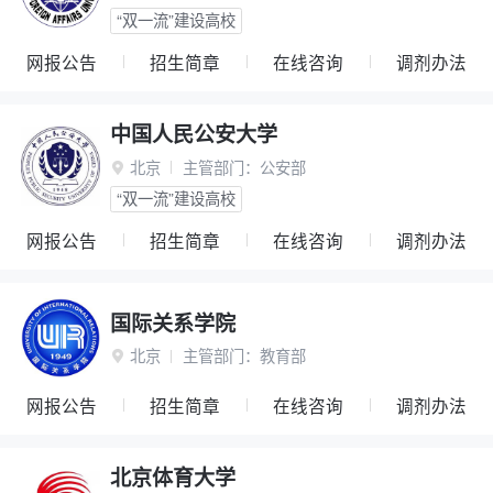
“双一流”建设高校
网报公告
招生简章
在线咨询
调剂办法
中国人民公安大学
北京
主管部门：
公安部

“双一流”建设高校
网报公告
招生简章
在线咨询
调剂办法
国际关系学院
北京
主管部门：
教育部

网报公告
招生简章
在线咨询
调剂办法
北京体育大学