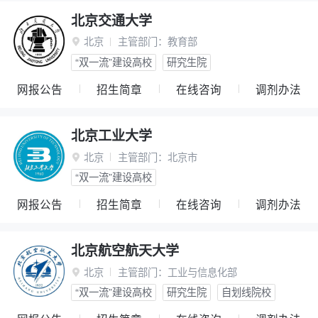
北京交通大学
北京
主管部门：
教育部

“双一流”建设高校
研究生院
网报公告
招生简章
在线咨询
调剂办法
北京工业大学
北京
主管部门：
北京市

“双一流”建设高校
网报公告
招生简章
在线咨询
调剂办法
北京航空航天大学
北京
主管部门：
工业与信息化部

“双一流”建设高校
研究生院
自划线院校