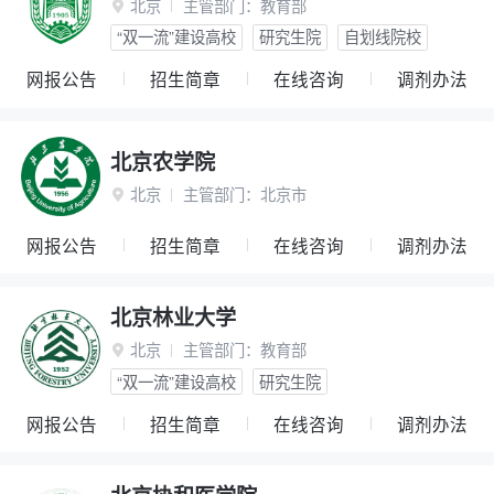
北京
主管部门：
教育部

“双一流”建设高校
研究生院
自划线院校
网报公告
招生简章
在线咨询
调剂办法
北京农学院
北京
主管部门：
北京市

网报公告
招生简章
在线咨询
调剂办法
北京林业大学
北京
主管部门：
教育部

“双一流”建设高校
研究生院
网报公告
招生简章
在线咨询
调剂办法