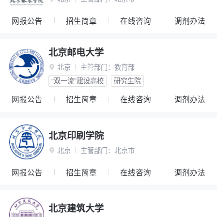
网报公告
招生简章
在线咨询
调剂办法
北京邮电大学
北京
主管部门：
教育部

“双一流”建设高校
研究生院
网报公告
招生简章
在线咨询
调剂办法
北京印刷学院
北京
主管部门：
北京市

网报公告
招生简章
在线咨询
调剂办法
北京建筑大学