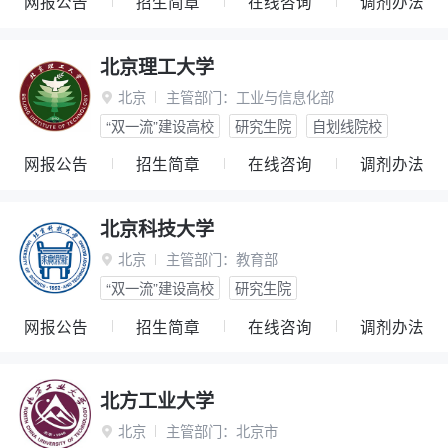
网报公告
招生简章
在线咨询
调剂办法
北京理工大学
北京
主管部门：
工业与信息化部

“双一流”建设高校
研究生院
自划线院校
网报公告
招生简章
在线咨询
调剂办法
北京科技大学
北京
主管部门：
教育部

“双一流”建设高校
研究生院
网报公告
招生简章
在线咨询
调剂办法
北方工业大学
北京
主管部门：
北京市
